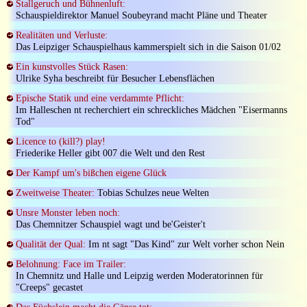
Stallgeruch und Bühnenluft:
Schauspieldirektor Manuel Soubeyrand macht Pläne und Theater
Realitäten und Verluste:
Das Leipziger Schauspielhaus kammerspielt sich in die Saison 01/02
Ein kunstvolles Stück Rasen:
Ulrike Syha beschreibt für Besucher Lebensflächen
Epische Statik und eine verdammte Pflicht:
Im Halleschen nt recherchiert ein schreckliches Mädchen "Eisermanns
Tod"
Licence to (kill?) play!
Friederike Heller gibt 007 die Welt und den Rest
Der Kampf um's bißchen eigene Glück
Zweitweise Theater:
Tobias Schulzes neue Welten
Unsre Monster leben noch:
Das Chemnitzer Schauspiel wagt und be'Geister't
Qualität der Qual:
Im nt sagt "Das Kind" zur Welt vorher schon Nein
Belohnung: Face im Trailer:
In Chemnitz und Halle und Leipzig werden Moderatorinnen für
"Creeps" gecastet