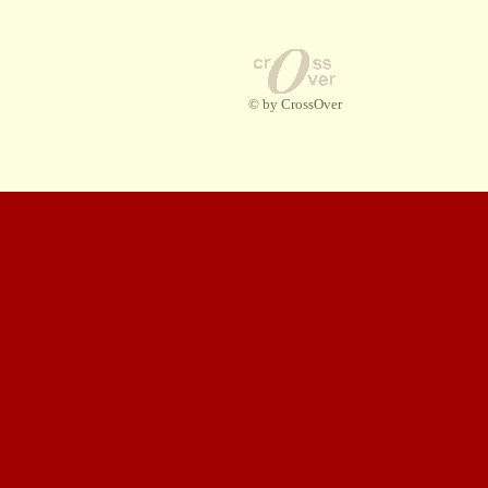
© by CrossOver