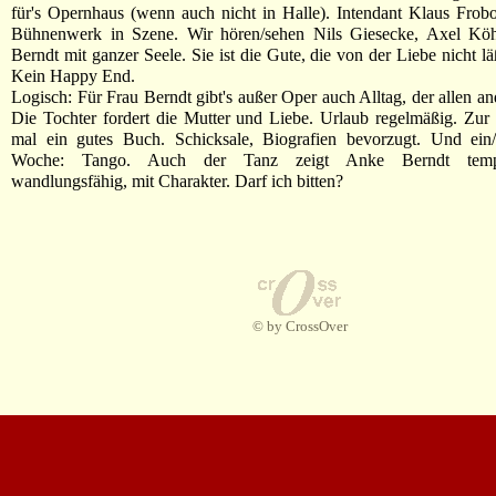
für's Opernhaus (wenn auch nicht in Halle). Intendant Klaus Frobo
Bühnenwerk in Szene. Wir hören/sehen Nils Giesecke, Axel Köhl
Berndt mit ganzer Seele. Sie ist die Gute, die von der Liebe nicht l
Kein Happy End.
Logisch: Für Frau Berndt gibt's außer Oper auch Alltag, der allen an
Die Tochter fordert die Mutter und Liebe. Urlaub regelmäßig. Zu
mal ein gutes Buch. Schicksale, Biografien bevorzugt. Und ein
Woche: Tango. Auch der Tanz zeigt Anke Berndt temper
wandlungsfähig, mit Charakter. Darf ich bitten?
© by CrossOver