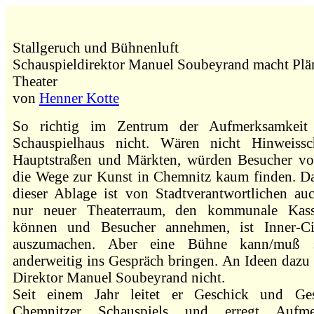
Stallgeruch und Bühnenluft
Schauspieldirektor Manuel Soubeyrand macht Plä
Theater
von
Henner Kotte
So richtig im Zentrum der Aufmerksamkeit 
Schauspielhaus nicht. Wären nicht Hinweissc
Hauptstraßen und Märkten, würden Besucher vo
die Wege zur Kunst in Chemnitz kaum finden. D
dieser Ablage ist von Stadtverantwortlichen auc
nur neuer Theaterraum, den kommunale Kass
können und Besucher annehmen, ist Inner-Ci
auszumachen. Aber eine Bühne kann/muß 
anderweitig ins Gespräch bringen. An Ideen dazu
Direktor Manuel Soubeyrand nicht.
Seit einem Jahr leitet er Geschick und Ges
Chemnitzer Schauspiels und erregt Aufmer