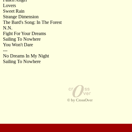
Lovers
Sweet Rain
Strange Dimension
The Bard's Song: In The Forest
N.N.
Fight For Your Dreams
Sailing To Nowhere
You Won't Dare
---
No Dreams In My Night
Sailing To Nowhere
© by CrossOver