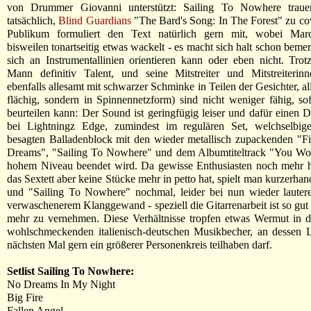
von Drummer Giovanni unterstützt: Sailing To Nowhere traue
tatsächlich,
Blind Guardians
"The Bard's Song: In The Forest" zu co
Publikum formuliert den Text natürlich gern mit, wobei Marc
bisweilen tonartseitig etwas wackelt - es macht sich halt schon beme
sich an Instrumentallinien orientieren kann oder eben nicht. Tro
Mann definitiv Talent, und seine Mitstreiter und Mitstreiterinn
ebenfalls allesamt mit schwarzer Schminke in Teilen der Gesichter, al
flächig, sondern in Spinnennetzform) sind nicht weniger fähig, s
beurteilen kann: Der Sound ist geringfügig leiser und dafür einen De
bei Lightningz Edge, zumindest im regulären Set, welchselbi
besagten Balladenblock mit den wieder metallisch zupackenden "F
Dreams", "Sailing To Nowhere" und dem Albumtiteltrack "You Won
hohem Niveau beendet wird. Da gewisse Enthusiasten noch mehr h
das Sextett aber keine Stücke mehr in petto hat, spielt man kurzerha
und "Sailing To Nowhere" nochmal, leider bei nun wieder laute
verwaschenerem Klanggewand - speziell die Gitarrenarbeit ist so gut 
mehr zu vernehmen. Diese Verhältnisse tropfen etwas Wermut in d
wohlschmeckenden italienisch-deutschen Musikbecher, an dessen 
nächsten Mal gern ein größerer Personenkreis teilhaben darf.
Setlist Sailing To Nowhere:
No Dreams In My Night
Big Fire
Fallen Angel