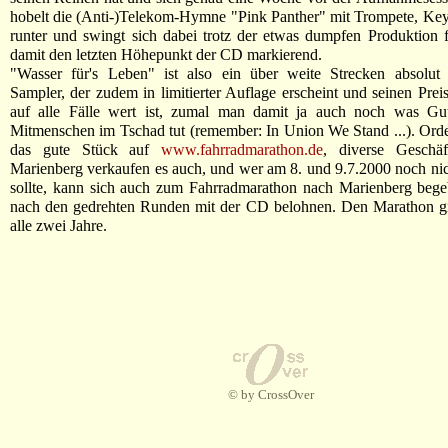
hobelt die (Anti-)Telekom-Hymne "Pink Panther" mit Trompete, Ke
runter und swingt sich dabei trotz der etwas dumpfen Produktion f
damit den letzten Höhepunkt der CD markierend.
"Wasser für's Leben" ist also ein über weite Strecken absolut 
Sampler, der zudem in limitierter Auflage erscheint und seinen Pr
auf alle Fälle wert ist, zumal man damit ja auch noch was Gut
Mitmenschen im Tschad tut (remember: In Union We Stand ...). Or
das gute Stück auf
www.fahrradmarathon.de
, diverse Geschä
Marienberg verkaufen es auch, und wer am 8. und 9.7.2000 noch ni
sollte, kann sich auch zum Fahrradmarathon nach Marienberg bege
nach den gedrehten Runden mit der CD belohnen. Den Marathon gib
alle zwei Jahre.
© by CrossOver