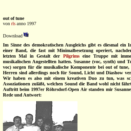
out of tune
von
rls
anno 1997
Download
Im Sinne des demokratischen Ausgleichs gibt es diesmal ein I
einer Band, die fast mit Minimalbesetzung operiert, nachd
letzten Mal in Gestalt der
Pilgrims
eine Truppe mit immer
musikalischen Angestellten hatten. Susanne (voc, synth) und To
voc) sorgen für die musikalische Komponente bei out of tune, 
Herren sind allerdings noch für Sound, Licht und Diashow ver
Wir haben es also mit einem kreativen Duo zu tun, was sc
Assoziationen zuläßt, welchen Sound die Band wohl nicht fähr
Auftritt beim 1997er Röhrsdorf-Open Air standen mir Susann
Rede und Antwort: