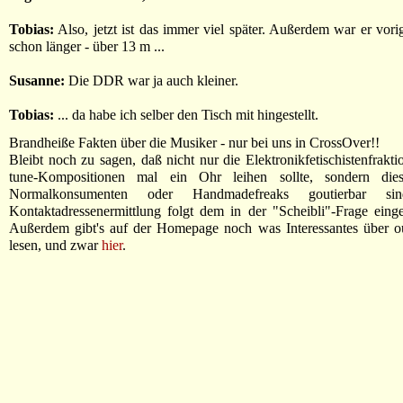
Tobias:
Also, jetzt ist das immer viel später. Außerdem war er vori
schon länger - über 13 m ...
Susanne:
Die DDR war ja auch kleiner.
Tobias:
... da habe ich selber den Tisch mit hingestellt.
Brandheiße Fakten über die Musiker - nur bei uns in CrossOver!!
Bleibt noch zu sagen, daß nicht nur die Elektronikfetischistenfrakti
tune-Kompositionen mal ein Ohr leihen sollte, sondern die
Normalkonsumenten oder Handmadefreaks goutierbar si
Kontaktadressenermittlung folgt dem in der "Scheibli"-Frage eing
Außerdem gibt's auf der Homepage noch was Interessantes über ou
lesen, und zwar
hier
.