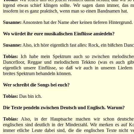
irgend etwas schief klingen sollte. Wir sagen dann immer, das m
insofern ist es ganz praktisch, wenn man so einen Bandnamen hat.
Susanne:
Ansonsten hat der Name aber keinen tieferen Hintergrund.
Wo würdet ihr eure musikalischen Einflüsse ansiedeln?
Susanne:
Also, ich höre eigentlich fast alles: Rock, ein bißchen Dance
Tobias:
Ich habe mein Spektrum auch so zwischen melodische
Dancefloor, Reggae und melodischem Tekkno (was es auch gibt
eigentlich unsere Einflüsse, so daß wir auch in unseren Liedern
breites Spektrum behandeln können.
Wer schreibt die Songs bei euch?
Tobias:
Das bin ich.
Die Texte pendeln zwischen Deutsch und Englisch. Warum?
Tobias:
Also, in der Hauptsache machen wir schon deutsche
englischen sind deutlich in der Minderzahl. Wir merken es auf K
immer etliche Leute dabei sind, die die englischen Texte nicht v