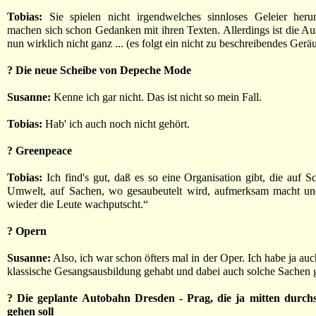
Tobias:
Sie spielen nicht irgendwelches sinnloses Geleier herun
machen sich schon Gedanken mit ihren Texten. Allerdings ist die A
nun wirklich nicht ganz ... (es folgt ein nicht zu beschreibendes Geräu
? Die neue Scheibe von Depeche Mode
Susanne:
Kenne ich gar nicht. Das ist nicht so mein Fall.
Tobias:
Hab' ich auch noch nicht gehört.
? Greenpeace
Tobias:
Ich find's gut, daß es so eine Organisation gibt, die auf S
Umwelt, auf Sachen, wo gesaubeutelt wird, aufmerksam macht u
wieder die Leute wachputscht.“
? Opern
Susanne:
Also, ich war schon öfters mal in der Oper. Ich habe ja au
klassische Gesangsausbildung gehabt und dabei auch solche Sachen 
? Die geplante Autobahn Dresden - Prag, die ja mitten durch
gehen soll