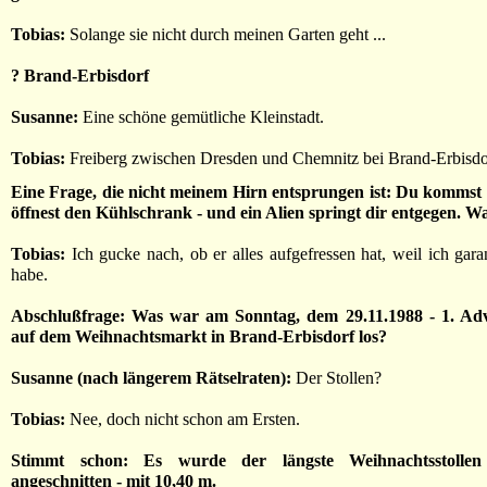
Tobias:
Solange sie nicht durch meinen Garten geht ...
? Brand-Erbisdorf
Susanne:
Eine schöne gemütliche Kleinstadt.
Tobias:
Freiberg zwischen Dresden und Chemnitz bei Brand-Erbisdor
Eine Frage, die nicht meinem Hirn entsprungen ist: Du kommst
öffnest den Kühlschrank - und ein Alien springt dir entgegen. Wa
Tobias:
Ich gucke nach, ob er alles aufgefressen hat, weil ich gara
habe.
Abschlußfrage: Was war am Sonntag, dem 29.11.1988 - 1. Adv
auf dem Weihnachtsmarkt in Brand-Erbisdorf los?
Susanne (nach längerem Rätselraten):
Der Stollen?
Tobias:
Nee, doch nicht schon am Ersten.
Stimmt schon: Es wurde der längste Weihnachtsstoll
angeschnitten - mit 10,40 m.