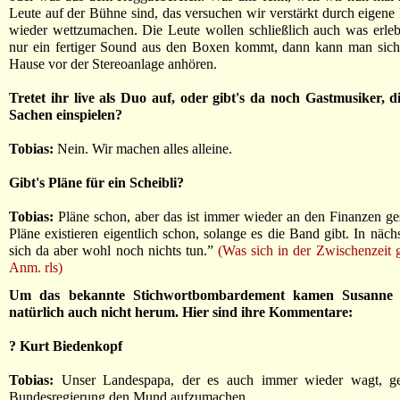
Leute auf der Bühne sind, das versuchen wir verstärkt durch eige
wieder wettzumachen. Die Leute wollen schließlich auch was erle
nur ein fertiger Sound aus den Boxen kommt, dann kann man sich
Hause vor der Stereoanlage anhören.
Tretet ihr live als Duo auf, oder gibt's da noch Gastmusiker, d
Sachen einspielen?
Tobias:
Nein. Wir machen alles alleine.
Gibt's Pläne für ein Scheibli?
Tobias:
Pläne schon, aber das ist immer wieder an den Finanzen ges
Pläne existieren eigentlich schon, solange es die Band gibt. In näch
sich da aber wohl noch nichts tun.”
(Was sich in der Zwischenzeit g
Anm. rls)
Um das bekannte Stichwortbombardement kamen Susanne 
natürlich auch nicht herum. Hier sind ihre Kommentare:
? Kurt Biedenkopf
Tobias:
Unser Landespapa, der es auch immer wieder wagt, ge
Bundesregierung den Mund aufzumachen.