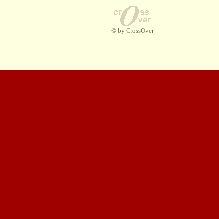
© by CrossOver