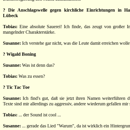
? Die Anschlagswelle gegen kirchliche Einrichtungen in 
Lübeck
Tobias:
Eine absolute Sauerei! Ich finde, das zeugt von großer I
mangelnder Charakterstärke.
Susanne:
Ich verstehe gar nicht, was die Leute damit erreichen wollen
? Wigald Boning
Susanne:
Was ist denn das?
Tobias:
Was zu essen?
? Tic Tac Toe
Susanne:
Ich find's gut, daß sie jetzt ihren Namen weiterführen d
Texte sind mir allerdings zu aggressiv, andere wiederum gefallen mir s
Tobias:
... der Sound ist cool ...
Susanne:
... gerade das Lied "Warum", da ist wirklich ein Hintergru