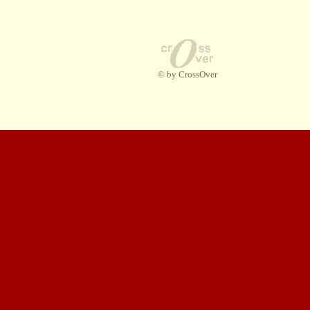
© by CrossOver