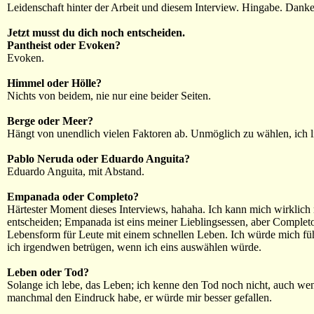
Leidenschaft hinter der Arbeit und diesem Interview. Hingabe. Danke
Jetzt musst du dich noch entscheiden.
Pantheist oder Evoken?
Evoken.
Himmel oder Hölle?
Nichts von beidem, nie nur eine beider Seiten.
Berge oder Meer?
Hängt von unendlich vielen Faktoren ab. Unmöglich zu wählen, ich l
Pablo Neruda oder Eduardo Anguita?
Eduardo Anguita, mit Abstand.
Empanada oder Completo?
Härtester Moment dieses Interviews, hahaha. Ich kann mich wirklich 
entscheiden; Empanada ist eins meiner Lieblingsessen, aber Completo 
Lebensform für Leute mit einem schnellen Leben. Ich würde mich fü
ich irgendwen betrügen, wenn ich eins auswählen würde.
Leben oder Tod?
Solange ich lebe, das Leben; ich kenne den Tod noch nicht, auch we
manchmal den Eindruck habe, er würde mir besser gefallen.