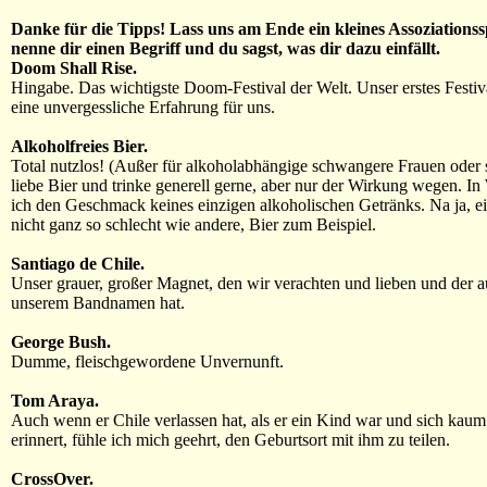
Danke für die Tipps! Lass uns am Ende ein kleines Assoziationssp
nenne dir einen Begriff und du sagst, was dir dazu einfällt.
Doom Shall Rise.
Hingabe. Das wichtigste Doom-Festival der Welt. Unser erstes Festiva
eine unvergessliche Erfahrung für uns.
Alkoholfreies Bier.
Total nutzlos! (Außer für alkoholabhängige schwangere Frauen oder s
liebe Bier und trinke generell gerne, aber nur der Wirkung wegen. I
ich den Geschmack keines einzigen alkoholischen Getränks. Na ja, 
nicht ganz so schlecht wie andere, Bier zum Beispiel.
Santiago de Chile.
Unser grauer, großer Magnet, den wir verachten und lieben und der a
unserem Bandnamen hat.
George Bush.
Dumme, fleischgewordene Unvernunft.
Tom Araya.
Auch wenn er Chile verlassen hat, als er ein Kind war und sich kaum
erinnert, fühle ich mich geehrt, den Geburtsort mit ihm zu teilen.
CrossOver.