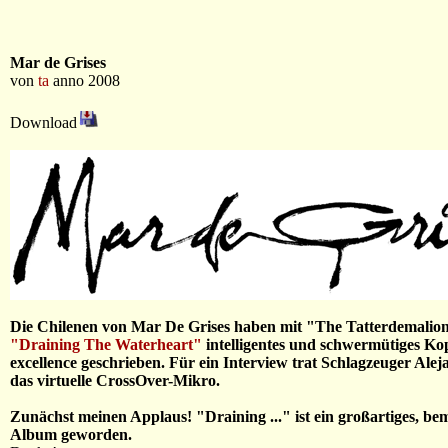
Mar de Grises
von
ta
anno 2008
Download
Die Chilenen von Mar De Grises haben mit "The Tatterdemalio
"Draining The Waterheart"
intelligentes und schwermütiges Ko
excellence geschrieben. Für ein Interview trat Schlagzeuger Ale
das virtuelle CrossOver-Mikro.
Zunächst meinen Applaus! "Draining ..." ist ein großartiges, b
Album geworden.