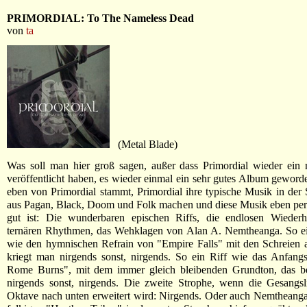
PRIMORDIAL: To The Nameless Dead
von
ta
(Metal Blade)
Was soll man hier groß sagen, außer dass Primordial wieder ein
veröffentlicht haben, es wieder einmal ein sehr gutes Album geworden
eben von Primordial stammt, Primordial ihre typische Musik in der
aus Pagan, Black, Doom und Folk machen und diese Musik eben per
gut ist: Die wunderbaren epischen Riffs, die endlosen Wiederh
ternären Rhythmen, das Wehklagen von Alan A. Nemtheanga. So 
wie den hymnischen Refrain von "Empire Falls" mit den Schreien 
kriegt man nirgends sonst, nirgends. So ein Riff wie das Anfang
Rome Burns", mit dem immer gleich bleibenden Grundton, das
nirgends sonst, nirgends. Die zweite Strophe, wenn die Gesangsl
Oktave nach unten erweitert wird: Nirgends. Oder auch Nemtheang