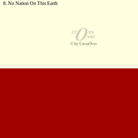
8. No Nation On This Earth
© by CrossOver