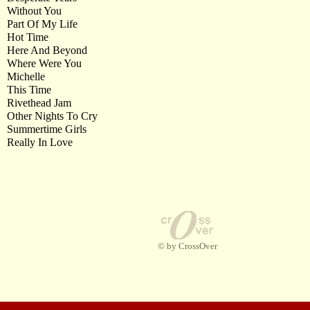
Without You
Part Of My Life
Hot Time
Here And Beyond
Where Were You
Michelle
This Time
Rivethead Jam
Other Nights To Cry
Summertime Girls
Really In Love
© by CrossOver