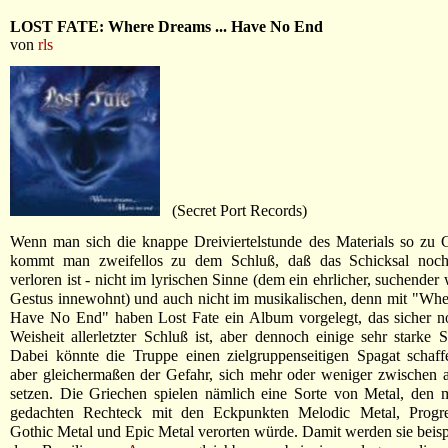
LOST FATE: Where Dreams ... Have No End
von
rls
(Secret Port Records)
Wenn man sich die knappe Dreiviertelstunde des Materials so zu 
kommt man zweifellos zu dem Schluß, daß das Schicksal noch
verloren ist - nicht im lyrischen Sinne (dem ein ehrlicher, suchender
Gestus innewohnt) und auch nicht im musikalischen, denn mit "Whe
Have No End" haben Lost Fate ein Album vorgelegt, das sicher no
Weisheit allerletzter Schluß ist, aber dennoch einige sehr starke S
Dabei könnte die Truppe einen zielgruppenseitigen Spagat schaffe
aber gleichermaßen der Gefahr, sich mehr oder weniger zwischen a
setzen. Die Griechen spielen nämlich eine Sorte von Metal, den 
gedachten Rechteck mit den Eckpunkten Melodic Metal, Progre
Gothic Metal und Epic Metal verorten würde. Damit werden sie beisp