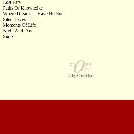
Lost Fate
Paths Of Knowledge
Where Dreams ... Have No End
Silent Faces
Moments Of Life
Night And Day
Signs
© by CrossOver