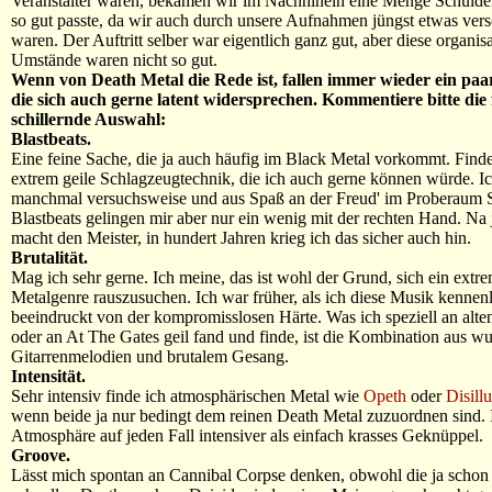
Veranstalter waren, bekamen wir im Nachhinein eine Menge Schulde
so gut passte, da wir auch durch unsere Aufnahmen jüngst etwas vers
waren. Der Auftritt selber war eigentlich ganz gut, aber diese organis
Umstände waren nicht so gut.
Wenn von Death Metal die Rede ist, fallen immer wieder ein paar
die sich auch gerne latent widersprechen. Kommentiere bitte die
schillernde Auswahl:
Blastbeats.
Eine feine Sache, die ja auch häufig im Black Metal vorkommt. Finde
extrem geile Schlagzeugtechnik, die ich auch gerne können würde. Ic
manchmal versuchsweise und aus Spaß an der Freud' im Proberaum 
Blastbeats gelingen mir aber nur ein wenig mit der rechten Hand. Na
macht den Meister, in hundert Jahren krieg ich das sicher auch hin.
Brutalität.
Mag ich sehr gerne. Ich meine, das ist wohl der Grund, sich ein extr
Metalgenre rauszusuchen. Ich war früher, als ich diese Musik kennenl
beeindruckt von der kompromisslosen Härte. Was ich speziell an alte
oder an At The Gates geil fand und finde, ist die Kombination aus 
Gitarrenmelodien und brutalem Gesang.
Intensität.
Sehr intensiv finde ich atmosphärischen Metal wie
Opeth
oder
Disill
wenn beide ja nur bedingt dem reinen Death Metal zuzuordnen sind. 
Atmosphäre auf jeden Fall intensiver als einfach krasses Geknüppel.
Groove.
Lässt mich spontan an Cannibal Corpse denken, obwohl die ja schon 