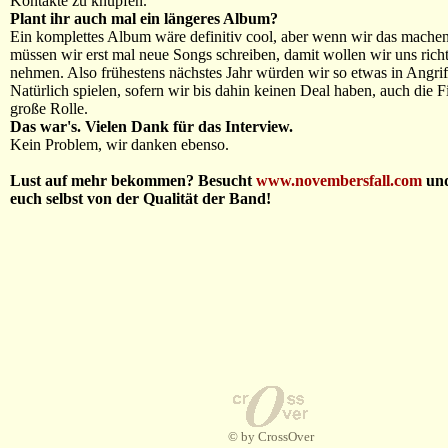
Kontakte zu knüpfen.
Plant ihr auch mal ein längeres Album?
Ein komplettes Album wäre definitiv cool, aber wenn wir das machen
müssen wir erst mal neue Songs schreiben, damit wollen wir uns richt
nehmen. Also frühestens nächstes Jahr würden wir so etwas in Angri
Natürlich spielen, sofern wir bis dahin keinen Deal haben, auch die 
große Rolle.
Das war's. Vielen Dank für das Interview.
Kein Problem, wir danken ebenso.
Lust auf mehr bekommen? Besucht
www.novembersfall.com
und
euch selbst von der Qualität der Band!
© by CrossOver