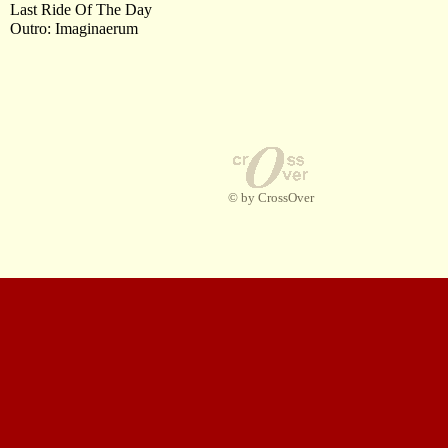
Last Ride Of The Day
Outro: Imaginaerum
© by CrossOver