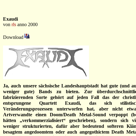
Exaudi
von
rls
anno 2000
Download
Ja, auch unsere sächsische Landeshauptstadt hat gute (und a
weniger gute) Bands zu bieten. Zur überdurchschnittl
fabrizierenden Sorte gehört auf jeden Fall das der christl
entsprungene Quartett Exaudi, das sich stilistis
Veränderungsprozessen unterworfen hat, aber nicht etw
Artverwandte einen Doom/Death Metal-Sound verpoppt (
hätten „verkommerzialisiert“ geschrieben), sondern sich v
weniger strukturierten, dafür aber bedeutend softeren Klä
besagtem angedoomtem oder auch angegothictem Death Metal