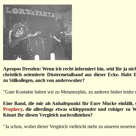
Apropos Dresden: Wenn ich recht informiert bin, seid Ihr ja nich
christlich orientierte Düstermetalband aus dieser Ecke. Habt 
zu Stilkollegen, auch von anderswoher?
"Gute Kontakte haben wir zu Metamorphis, zu anderen bisher leider n
Eine Band, die mir als Anhaltspunkt für Eure Mucke einfällt,
Prophecy
, die allerdings etwas schleppender und ruhiger zu 
Könnt Ihr diesen Vergleich nachvollziehen?
"Ja schon, wobei dieser Vergleich vielleicht mehr zu unseren neueren