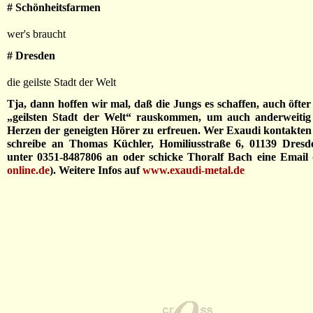
# Schönheitsfarmen
wer's braucht
# Dresden
die geilste Stadt der Welt
Tja, dann hoffen wir mal, daß die Jungs es schaffen, auch öfter
„geilsten Stadt der Welt“ rauskommen, um auch anderweiti
Herzen der geneigten Hörer zu erfreuen. Wer Exaudi kontakten
schreibe an Thomas Küchler, Homiliusstraße 6, 01139 Dresde
unter 0351-8487806 an oder schicke Thoralf Bach eine Email 
online.de
). Weitere Infos auf
www.exaudi-metal.de