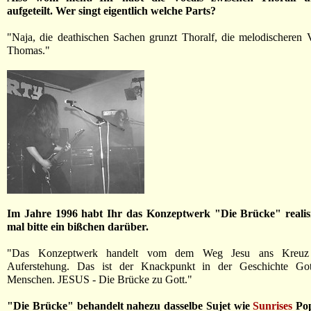
aufgeteilt. Wer singt eigentlich welche Parts?
"Naja, die deathischen Sachen grunzt Thoralf, die melodischeren V
Thomas."
Im Jahre 1996 habt Ihr das Konzeptwerk "Die Brücke" realisi
mal bitte ein bißchen darüber.
"Das Konzeptwerk handelt vom dem Weg Jesu ans Kreuz 
Auferstehung. Das ist der Knackpunkt in der Geschichte Got
Menschen. JESUS - Die Brücke zu Gott."
"Die Brücke" behandelt nahezu dasselbe Sujet wie
Sunrises
Pop