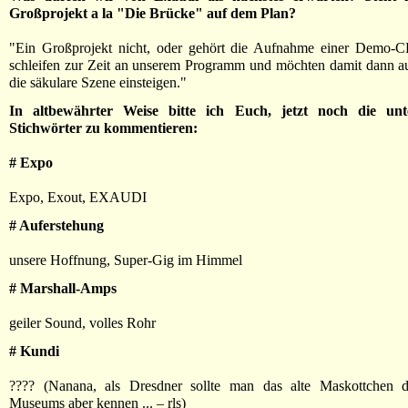
Großprojekt a la "Die Brücke" auf dem Plan?
"Ein Großprojekt nicht, oder gehört die Aufnahme einer Demo-
schleifen zur Zeit an unserem Programm und möchten damit dann au
die säkulare Szene einsteigen."
In altbewährter Weise bitte ich Euch, jetzt noch die unt
Stichwörter zu kommentieren:
# Expo
Expo, Exout, EXAUDI
# Auferstehung
unsere Hoffnung, Super-Gig im Himmel
# Marshall-Amps
geiler Sound, volles Rohr
# Kundi
???? (Nanana, als Dresdner sollte man das alte Maskottchen 
Museums aber kennen ... – rls)