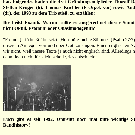
hat. Folgendes hatten die drei Gründungsmitglieder Thoralf Ba
Steffen Krüger (b), Thomas Küchler (E-Orgel, voc) sowie And
(dr), der 1993 zu dem Trio stieß, zu erzählen:
Ihr heißt Exaudi. Warum sollte es ausgerechnet dieser Sonn
nicht Okuli, Estomihi oder Quasimodogeniti?
"Exaudi (lat.) heißt übersetzt „Herr höre meine Stimme“ (Psalm 27/7)
unserem Anliegen von und über Gott zu singen. Einen englischen 
wir nicht, weil unsere Texte ja auch nicht englisch sind. Allerdings
dann doch nicht für lateinische Lyrics entschieden ..."
Euch gibt es seit 1992. Umreißt doch mal bitte wichtige St
Bandhistory!