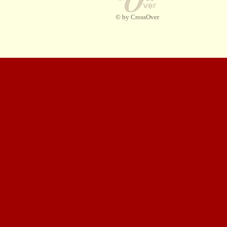
© by CrossOver