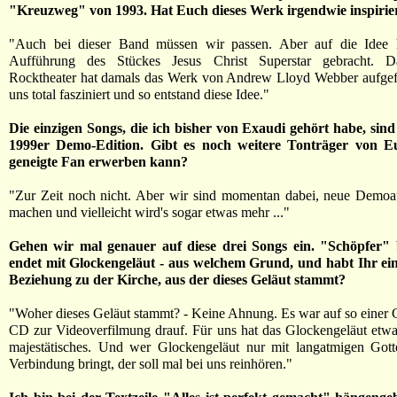
"Kreuzweg" von 1993. Hat Euch dieses Werk irgendwie inspirie
"Auch bei dieser Band müssen wir passen. Aber auf die Idee 
Aufführung des Stückes Jesus Christ Superstar gebracht. D
Rocktheater hat damals das Werk von Andrew Lloyd Webber aufgefü
uns total fasziniert und so entstand diese Idee."
Die einzigen Songs, die ich bisher von Exaudi gehört habe, sind
1999er Demo-Edition. Gibt es noch weitere Tonträger von Eu
geneigte Fan erwerben kann?
"Zur Zeit noch nicht. Aber wir sind momentan dabei, neue Demo
machen und vielleicht wird's sogar etwas mehr ..."
Gehen wir mal genauer auf diese drei Songs ein. "Schöpfer"
endet mit Glockengeläut - aus welchem Grund, und habt Ihr ei
Beziehung zu der Kirche, aus der dieses Geläut stammt?
"Woher dieses Geläut stammt? - Keine Ahnung. Es war auf so eine
CD zur Videoverfilmung drauf. Für uns hat das Glockengeläut etwa
majestätisches. Und wer Glockengeläut nur mit langatmigen Gotte
Verbindung bringt, der soll mal bei uns reinhören."