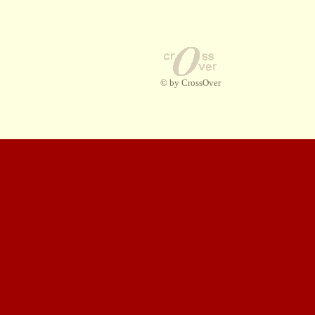
© by CrossOver