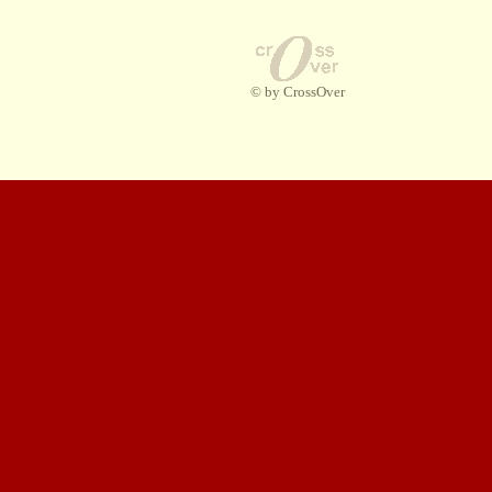
© by CrossOver