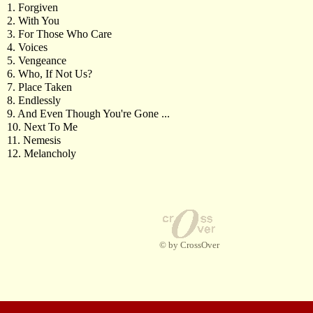
1. Forgiven
2. With You
3. For Those Who Care
4. Voices
5. Vengeance
6. Who, If Not Us?
7. Place Taken
8. Endlessly
9. And Even Though You're Gone ...
10. Next To Me
11. Nemesis
12. Melancholy
© by CrossOver