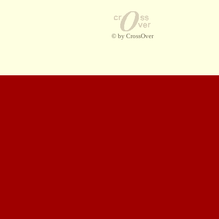
© by CrossOver