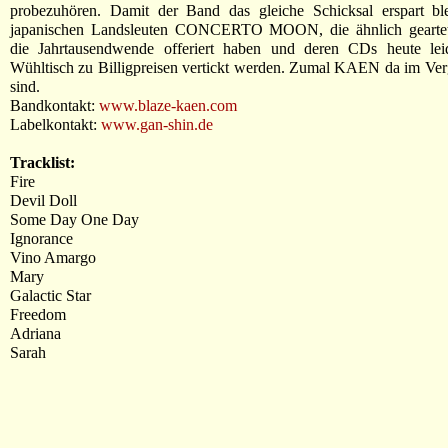
probezuhören. Damit der Band das gleiche Schicksal erspart bl
japanischen Landsleuten CONCERTO MOON, die ähnlich gearte
die Jahrtausendwende offeriert haben und deren CDs heute le
Wühltisch zu Billigpreisen vertickt werden. Zumal KAEN da im Verg
sind.
Bandkontakt:
www.blaze-kaen.com
Labelkontakt:
www.gan-shin.de
Tracklist:
Fire
Devil Doll
Some Day One Day
Ignorance
Vino Amargo
Mary
Galactic Star
Freedom
Adriana
Sarah