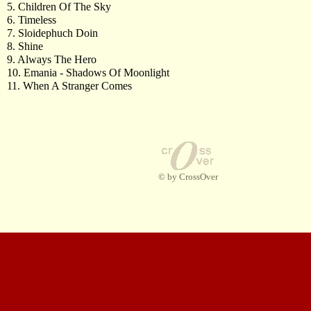
5. Children Of The Sky
6. Timeless
7. Sloidephuch Doin
8. Shine
9. Always The Hero
10. Emania - Shadows Of Moonlight
11. When A Stranger Comes
© by CrossOver