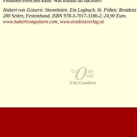
Freunden erreichen kann. Was kommt als nächstes?
Hubert von Goisern: Stromlinien. Ein Logbuch. St. Pölten: Residenz
280 Seiten, Festeinband. ISBN 978-3-7017-3186-2. 24,90 Euro.
www.hubertvongoisern.com
,
www.residenzverlag.at
© by CrossOver