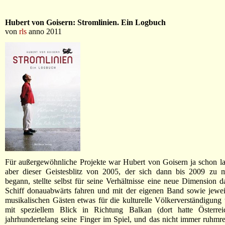
Hubert von Goisern: Stromlinien. Ein Logbuch
von
rls
anno 2011
Für außergewöhnliche Projekte war Hubert von Goisern ja schon l
aber dieser Geistesblitz von 2005, der sich dann bis 2009 zu ma
begann, stellte selbst für seine Verhältnisse eine neue Dimension d
Schiff donauabwärts fahren und mit der eigenen Band sowie jewei
musikalischen Gästen etwas für die kulturelle Völkerverständigung 
mit speziellem Blick in Richtung Balkan (dort hatte Österre
jahrhundertelang seine Finger im Spiel, und das nicht immer ruhmrei