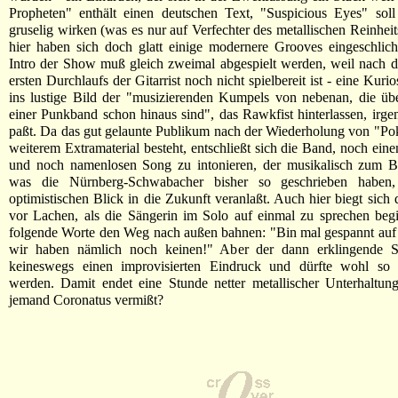
Propheten" enthält einen deutschen Text, "Suspicious Eyes" soll
gruselig wirken (was es nur auf Verfechter des metallischen Reinheit
hier haben sich doch glatt einige modernere Grooves eingeschlic
Intro der Show muß gleich zweimal abgespielt werden, weil nach 
ersten Durchlaufs der Gitarrist noch nicht spielbereit ist - eine Kurios
ins lustige Bild der "musizierenden Kumpels von nebenan, die üb
einer Punkband schon hinaus sind", das Rawkfist hinterlassen, irge
paßt. Da das gut gelaunte Publikum nach der Wiederholung von "Po
weiterem Extramaterial besteht, entschließt sich die Band, noch ein
und noch namenlosen Song zu intonieren, der musikalisch zum Be
was die Nürnberg-Schwabacher bisher so geschrieben haben,
optimistischen Blick in die Zukunft veranlaßt. Auch hier biegt sich
vor Lachen, als die Sängerin im Solo auf einmal zu sprechen beg
folgende Worte den Weg nach außen bahnen: "Bin mal gespannt auf
wir haben nämlich noch keinen!" Aber der dann erklingende 
keineswegs einen improvisierten Eindruck und dürfte wohl s
werden. Damit endet eine Stunde netter metallischer Unterhaltun
jemand Coronatus vermißt?