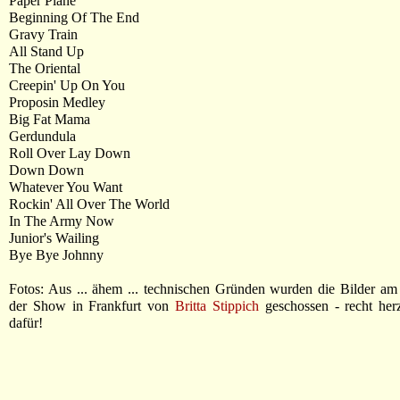
Paper Plane
Beginning Of The End
Gravy Train
All Stand Up
The Oriental
Creepin' Up On You
Proposin Medley
Big Fat Mama
Gerdundula
Roll Over Lay Down
Down Down
Whatever You Want
Rockin' All Over The World
In The Army Now
Junior's Wailing
Bye Bye Johnny
Fotos: Aus ... ähem ... technischen Gründen wurden die Bilder am
der Show in Frankfurt von
Britta Stippich
geschossen - recht her
dafür!