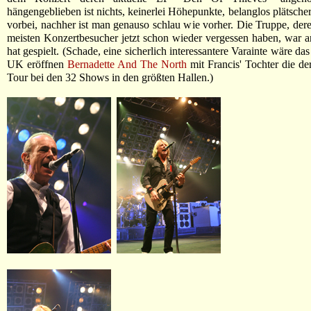
hängengeblieben ist nichts, keinerlei Höhepunkte, belanglos plätsche
vorbei, nachher ist man genauso schlau wie vorher. Die Truppe, de
meisten Konzertbesucher jetzt schon wieder vergessen haben, war
hat gespielt. (Schade, eine sicherlich interessantere Varainte wäre d
UK eröffnen
Bernadette And The North
mit Francis' Tochter die der
Tour bei den 32 Shows in den größten Hallen.)