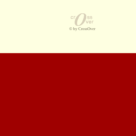
© by CrossOver