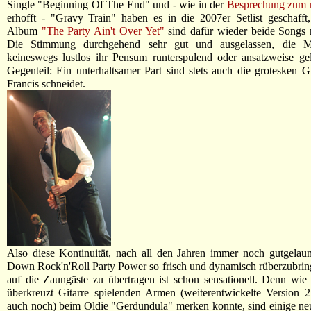
Single "Beginning Of The End" und - wie in der
Besprechung zum 
erhofft - "Gravy Train" haben es in die 2007er Setlist geschafft
Album
"The Party Ain't Over Yet"
sind dafür wieder beide Songs 
Die Stimmung durchgehend sehr gut und ausgelassen, die M
keineswegs lustlos ihr Pensum runterspulend oder ansatzweise ge
Gegenteil: Ein unterhaltsamer Part sind stets auch die grotesken G
Francis schneidet.
Also diese Kontinuität, nach all den Jahren immer noch gutgelau
Down Rock'n'Roll Party Power so frisch und dynamisch rüberzubri
auf die Zaungäste zu übertragen ist schon sensationell. Denn wi
überkreuzt Gitarre spielenden Armen (weiterentwickelte Version 
auch noch) beim Oldie "Gerdundula" merken konnte, sind einige n