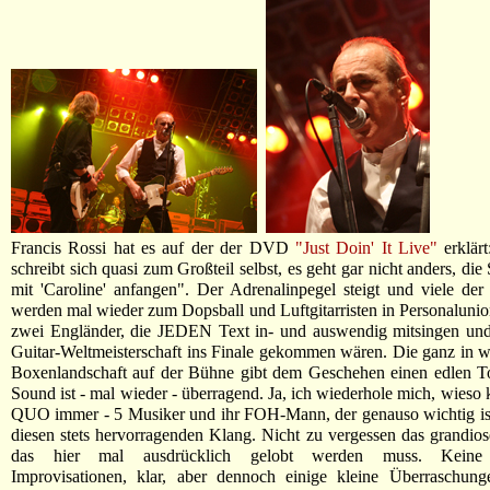
Francis Rossi hat es auf der der DVD
"Just Doin' It Live"
erklärt
schreibt sich quasi zum Großteil selbst, es geht gar nicht anders, 
mit 'Caroline' anfangen". Der Adrenalinpegel steigt und viele d
werden mal wieder zum Dopsball und Luftgitarristen in Personaluni
zwei Engländer, die JEDEN Text in- und auswendig mitsingen und 
Guitar-Weltmeisterschaft ins Finale gekommen wären. Die ganz in we
Boxenlandschaft auf der Bühne gibt dem Geschehen einen edlen T
Sound ist - mal wieder - überragend. Ja, ich wiederhole mich, wieso 
QUO immer - 5 Musiker und ihr FOH-Mann, der genauso wichtig ist
diesen stets hervorragenden Klang. Nicht zu vergessen das grandios
das hier mal ausdrücklich gelobt werden muss. Keine 
Improvisationen, klar, aber dennoch einige kleine Überraschung