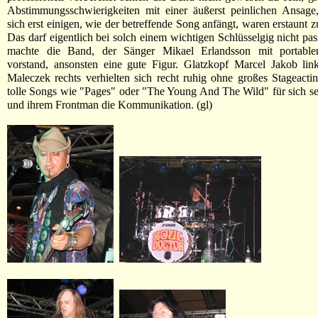
Abstimmungsschwierigkeiten mit einer äußerst peinlichen Ansag
sich erst einigen, wie der betreffende Song anfängt, waren erstaunt 
Das darf eigentlich bei solch einem wichtigen Schlüsselgig nicht pas
machte die Band, der Sänger Mikael Erlandsson mit portabl
vorstand, ansonsten eine gute Figur. Glatzkopf Marcel Jakob li
Maleczek rechts verhielten sich recht ruhig ohne großes Stageacti
tolle Songs wie "Pages" oder "The Young And The Wild" für sich se
und ihrem Frontman die Kommunikation. (gl)