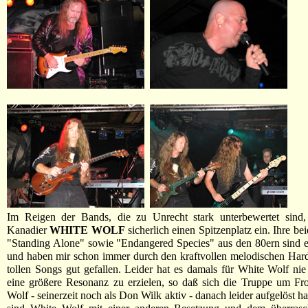
Im Reigen der Bands, die zu Unrecht stark unterbewertet sind
Kanadier
WHITE WOLF
sicherlich einen Spitzenplatz ein. Ihre b
"Standing Alone" sowie "Endangered Species" aus den 80ern sind e
und haben mir schon immer durch den kraftvollen melodischen Har
tollen Songs gut gefallen. Leider hat es damals für White Wolf nie
eine größere Resonanz zu erzielen, so daß sich die Truppe um F
Wolf - seinerzeit noch als Don Wilk aktiv - danach leider aufgelöst 