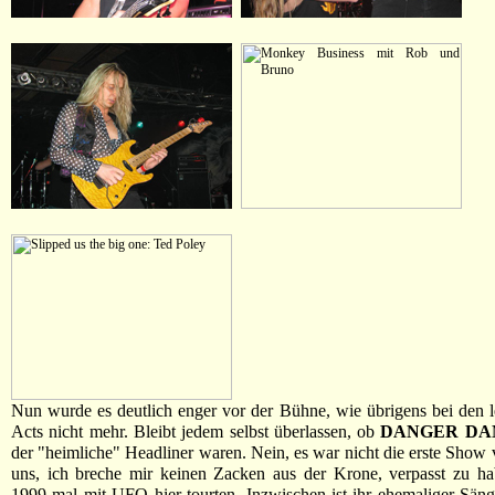
Nun wurde es deutlich enger vor der Bühne, wie übrigens bei den l
Acts nicht mehr. Bleibt jedem selbst überlassen, ob
DANGER DA
der "heimliche" Headliner waren. Nein, es war nicht die erste Show 
uns, ich breche mir keinen Zacken aus der Krone, verpasst zu ha
1999 mal mit UFO hier tourten. Inzwischen ist ihr ehemaliger Sän