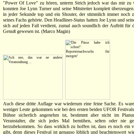
"Power Of Love" zu hören, unterm Strich jedoch war das mir zu 
konnten Joe Lynn Turner und seine Mitstreiter komplett überzeugen
in jeder Sekunde top und ein Shouter, der stimmlich immer noch 
seines Fachs gehörte. Den Headliner-Status hatten Joe Lynn und sei
sich auf jeden Fall verdient, zumal auch soundlich der Auftritt für 
Genuß gewesen ist. (Marco Magin)
Auch diese dritte Auflage war wiederum eine feine Sache. Es war
weniger Leute gekommen wie bei den ersten beiden UFOR Festivals
Bühne sicherlich angenehm ist, bestimmt aber nicht im Planu
Veranstalter, die sich jedes Mal bemühen, selten oder nie g
herzubekommen. So dass wirklich zu hoffen ist, dass es noch ein
gibt, denn dieses Festival ist genauso löblich und beachtenswert wi