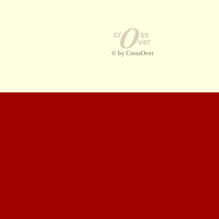
© by CrossOver