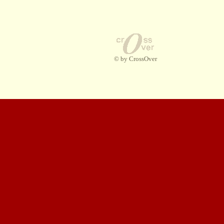
© by CrossOver