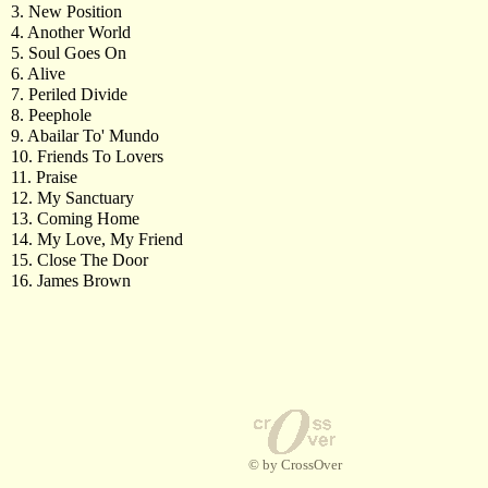
3. New Position
4. Another World
5. Soul Goes On
6. Alive
7. Periled Divide
8. Peephole
9. Abailar To' Mundo
10. Friends To Lovers
11. Praise
12. My Sanctuary
13. Coming Home
14. My Love, My Friend
15. Close The Door
16. James Brown
© by CrossOver