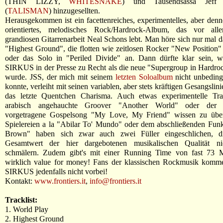
(THIN LIZZY,
WHITESNAKE
) und Tausendsassa Jeff 
(
TALISMAN
) hinzugesellten.
Herausgekommen ist ein facettenreiches, experimentelles, aber denn
orientiertes, melodisches Rock/Hardrock-Album, das vor al
grandiosen Gitarrenarbeit Neal Schons lebt. Man höre sich nur mal 
"Highest Ground", die flotten wie zeitlosen Rocker "New Position"
oder das Solo in "Periled Divide" an. Dann dürfte klar sein
SIRKUS in der Presse zu Recht als die neue "Supergroup in Hardroc
wurde. JSS, der mich mit seinem
letzten Soloalbum
nicht unbeding
konnte, verleiht mit seinen variablen, aber stets kräftigen Gesangsli
das letzte Quentchen Charisma. Auch etwas experimentelle Tr
arabisch angehauchte Groover "Another World" oder der 
vorgetragene Gospelsong "My Love, My Friend" wissen zu übe
Spielereien a la "Abilar To' Mundo" oder dem abschließenden Fun
Brown" haben sich zwar auch zwei Füller eingeschlichen, d
Gesamtwert der hier dargebotenen musikalischen Qualität ni
schmälern. Zudem gibt's mit einer Running Time von fast 73 
wirklich value for money! Fans der klassischen Rockmusik ko
SIRKUS jedenfalls nicht vorbei!
Kontakt:
www.frontiers.it
,
info@frontiers.it
Tracklist:
1. World Play
2. Highest Ground