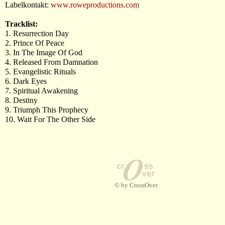
Labelkontakt:
www.roweproductions.com
Tracklist:
1. Resurrection Day
2. Prince Of Peace
3. In The Image Of God
4. Released From Damnation
5. Evangelistic Rituals
6. Dark Eyes
7. Spiritual Awakening
8. Destiny
9. Triumph This Prophecy
10. Wait For The Other Side
© by CrossOver