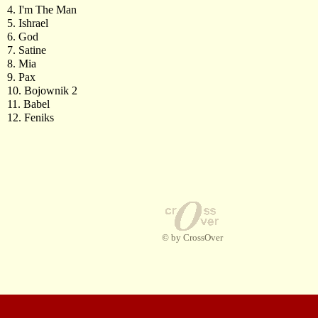
4. I'm The Man
5. Ishrael
6. God
7. Satine
8. Mia
9. Pax
10. Bojownik 2
11. Babel
12. Feniks
© by CrossOver