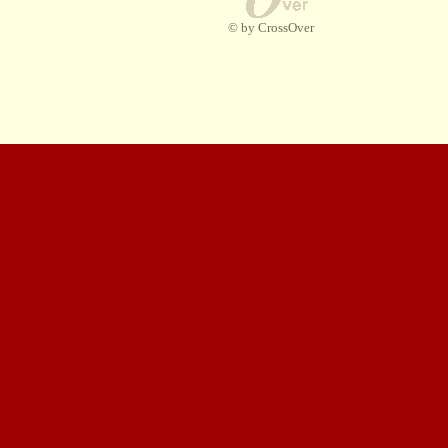
© by CrossOver