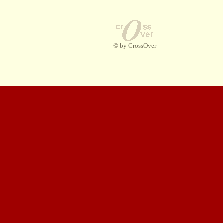
© by CrossOver