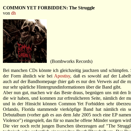
COMMON YET FORBIDDEN: The Struggle
von
dh
(Bombworks Records)
Bei manchen CDs könnte ich gleichzeitig jauchzen und schimpfen.
der Form ähnlich wie bei
Apostisy
, daß es sowohl auf der Label
auch auf der Bandhomepage (hier gab es nur den Verweis auf die m
nur sehr spärliche Hintergrundinformationen über die Band gibt.
Aber nun gut, machen wir das Beste draus, begnügen uns mit den I
die wir haben, und kommen zur erfreulicheren Seite, nämlich der mu
und in der Hinsicht können Common Yet Forbidden sehr überzeu
Orlando, Florida stammende vierköpfige Band hat nämlich ein se
Debutalbum (vorher gab es aus dem Jahr 2005 noch eine EP namen
Violence") eingespielt, das für so manche offene Münder sorgen wird
Die vier noch recht jungen Burschen überzeugen auf "The Struggl