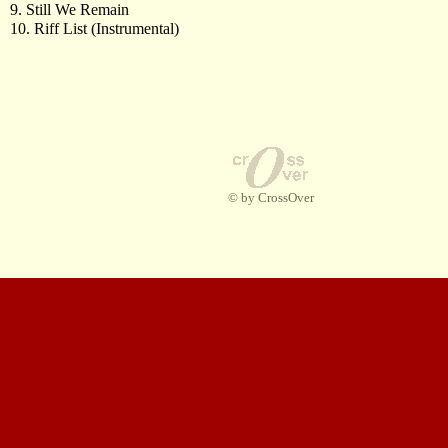
9. Still We Remain
10. Riff List (Instrumental)
© by CrossOver