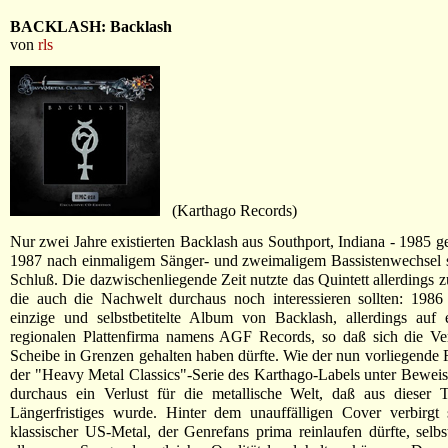
BACKLASH: Backlash
von
rls
(Karthago Records)
Nur zwei Jahre existierten Backlash aus Southport, Indiana - 1985 g
1987 nach einmaligem Sänger- und zweimaligem Bassistenwechsel 
Schluß. Die dazwischenliegende Zeit nutzte das Quintett allerdings z
die auch die Nachwelt durchaus noch interessieren sollten: 1986
einzige und selbstbetitelte Album von Backlash, allerdings auf 
regionalen Plattenfirma namens AGF Records, so daß sich die Ver
Scheibe in Grenzen gehalten haben dürfte. Wie der nun vorliegende 
der "Heavy Metal Classics"-Serie des Karthago-Labels unter Beweis s
durchaus ein Verlust für die metallische Welt, daß aus dieser T
Längerfristiges wurde. Hinter dem unauffälligen Cover verbirgt 
klassischer US-Metal, der Genrefans prima reinlaufen dürfte, selb