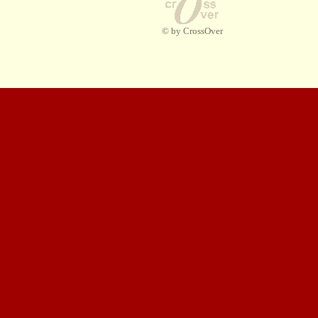
© by CrossOver