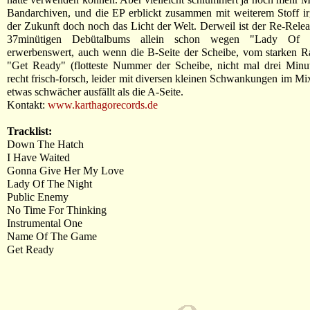
Bandarchiven, und die EP erblickt zusammen mit weiterem Stoff i
der Zukunft doch noch das Licht der Welt. Derweil ist der Re-Rele
37minütigen Debütalbums allein schon wegen "Lady Of 
erwerbenswert, auch wenn die B-Seite der Scheibe, vom starken R
"Get Ready" (flotteste Nummer der Scheibe, nicht mal drei Minu
recht frisch-forsch, leider mit diversen kleinen Schwankungen im Mi
etwas schwächer ausfällt als die A-Seite.
Kontakt:
www.karthagorecords.de
Tracklist:
Down The Hatch
I Have Waited
Gonna Give Her My Love
Lady Of The Night
Public Enemy
No Time For Thinking
Instrumental One
Name Of The Game
Get Ready