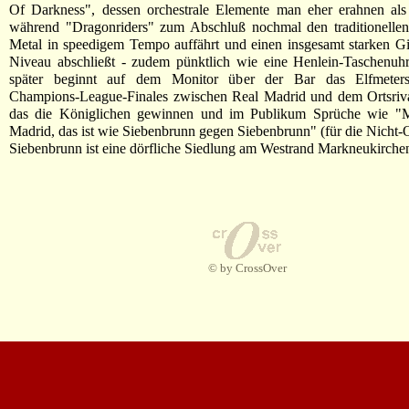
Of Darkness", dessen orchestrale Elemente man eher erahnen als
während "Dragonriders" zum Abschluß nochmal den traditionelle
Metal in speedigem Tempo auffährt und einen insgesamt starken G
Niveau abschließt - zudem pünktlich wie eine Henlein-Taschenuhr
später beginnt auf dem Monitor über der Bar das Elfmeters
Champions-League-Finales zwischen Real Madrid und dem Ortsrival
das die Königlichen gewinnen und im Publikum Sprüche wie "
Madrid, das ist wie Siebenbrunn gegen Siebenbrunn" (für die Nicht-
Siebenbrunn ist eine dörfliche Siedlung am Westrand Markneukirchen
© by CrossOver