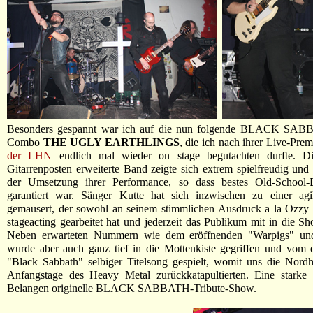
Besonders gespannt war ich auf die nun folgende BLACK SABB
Combo
THE UGLY EARTHLINGS
, die ich nach ihrer Live-Pre
der LHN
endlich mal wieder on stage begutachten durfte. D
Gitarrenposten erweiterte Band zeigte sich extrem spielfreudig und 
der Umsetzung ihrer Performance, so dass bestes Old-School-E
garantiert war. Sänger Kutte hat sich inzwischen zu einer agi
gemausert, der sowohl an seinem stimmlichen Ausdruck a la Ozzy
stageacting gearbeitet hat und jederzeit das Publikum mit in die S
Neben erwarteten Nummern wie dem eröffnenden "Warpigs" und
wurde aber auch ganz tief in die Mottenkiste gegriffen und vom 
"Black Sabbath" selbiger Titelsong gespielt, womit uns die Nord
Anfangstage des Heavy Metal zurückkatapultierten. Eine starke 
Belangen originelle BLACK SABBATH-Tribute-Show.