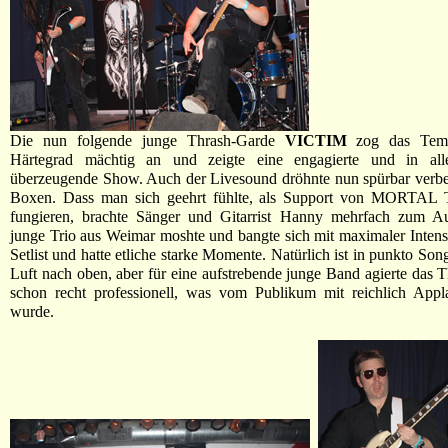
Die nun folgende junge Thrash-Garde
VICTIM
zog das Tem
Härtegrad mächtig an und zeigte eine engagierte und in all
überzeugende Show. Auch der Livesound dröhnte nun spürbar verbe
Boxen. Dass man sich geehrt fühlte, als Support von MORTA
fungieren, brachte Sänger und Gitarrist Hanny mehrfach zum A
junge Trio aus Weimar moshte und bangte sich mit maximaler Intensi
Setlist und hatte etliche starke Momente. Natürlich ist in punkto So
Luft nach oben, aber für eine aufstrebende junge Band agierte das T
schon recht professionell, was vom Publikum mit reichlich Appla
wurde.