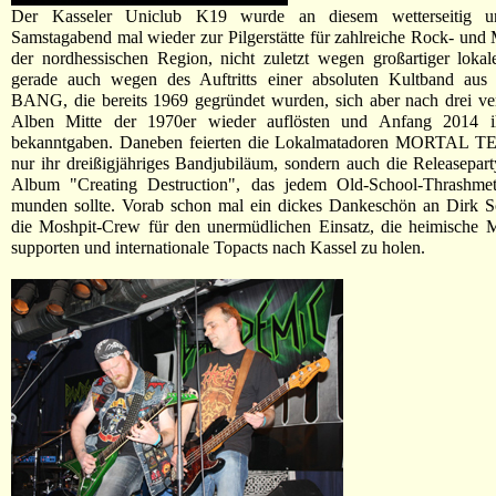
Der Kasseler Uniclub K19 wurde an diesem wetterseitig un
Samstagabend mal wieder zur Pilgerstätte für zahlreiche Rock- und 
der nordhessischen Region, nicht zuletzt wegen großartiger lokal
gerade auch wegen des Auftritts einer absoluten Kultband aus P
BANG, die bereits 1969 gegründet wurden, sich aber nach drei ver
Alben Mitte der 1970er wieder auflösten und Anfang 2014 i
bekanntgaben. Daneben feierten die Lokalmatadoren MORTAL T
nur ihr dreißigjähriges Bandjubiläum, sondern auch die Releasepa
Album "Creating Destruction", das jedem Old-School-Thrashmeta
munden sollte. Vorab schon mal ein dickes Dankeschön an Dirk S
die Moshpit-Crew für den unermüdlichen Einsatz, die heimische M
supporten und internationale Topacts nach Kassel zu holen.