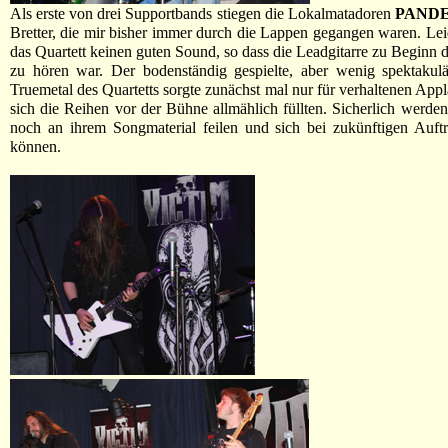
Als erste von drei Supportbands stiegen die Lokalmatadoren
PAND
Bretter, die mir bisher immer durch die Lappen gegangen waren. Lei
das Quartett keinen guten Sound, so dass die Leadgitarre zu Beginn 
zu hören war. Der bodenständig gespielte, aber wenig spektakul
Truemetal des Quartetts sorgte zunächst mal nur für verhaltenen App
sich die Reihen vor der Bühne allmählich füllten. Sicherlich werden
noch an ihrem Songmaterial feilen und sich bei zukünftigen Auftri
können.