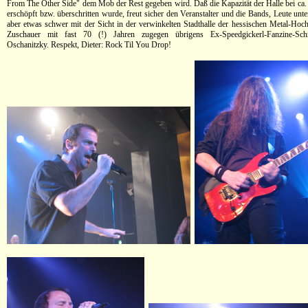
From The Other Side" dem Mob der Rest gegeben wird. Daß die Kapazität der Halle bei ca
erschöpft bzw. überschritten wurde, freut sicher den Veranstalter und die Bands, Leute unte
aber etwas schwer mit der Sicht in der verwinkelten Stadthalle der hessischen Metal-Hochb
Zuschauer mit fast 70 (!) Jahren zugegen übrigens Ex-Speedgickerl-Fanzine-Schre
Oschanitzky. Respekt, Dieter: Rock Til You Drop!