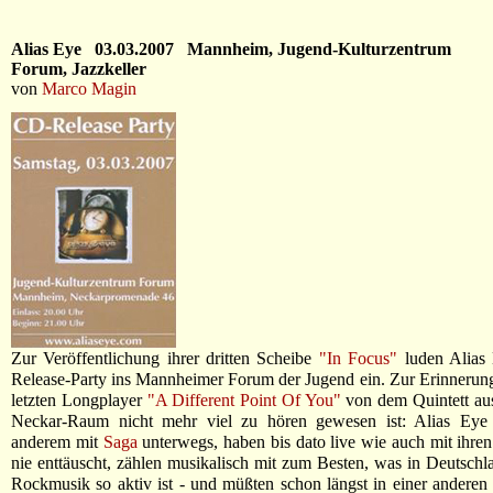
Alias Eye 03.03.2007 Mannheim, Jugend-Kulturzentrum
Forum, Jazzkeller
von
Marco Magin
Zur Veröffentlichung ihrer dritten Scheibe
"In Focus"
luden Alias 
Release-Party ins Mannheimer Forum der Jugend ein. Zur Erinnerung
letzten Longplayer
"A Different Point Of You"
von dem Quintett au
Neckar-Raum nicht mehr viel zu hören gewesen ist: Alias Eye
anderem mit
Saga
unterwegs, haben bis dato live wie auch mit ihren
nie enttäuscht, zählen musikalisch mit zum Besten, was in Deutschl
Rockmusik so aktiv ist - und müßten schon längst in einer anderen 