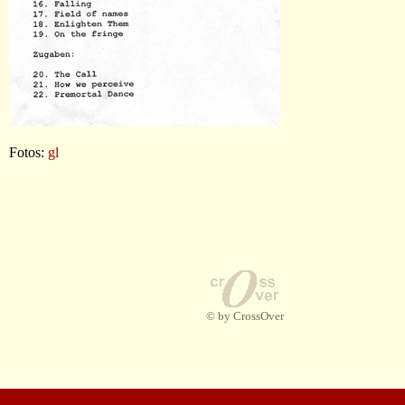
Fotos:
gl
© by CrossOver