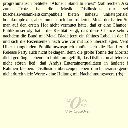
programmatisch betitelte "Alone I Stand In Fires" (zahlreichen Ak
zum Trotz ist die Musik Disillusions nur seh
kuschelzweisamkeitskompatibel) bieten nahezu unkategorisi
hochkomplexen, aber immer noch kontrollierten Metal der harten S
man auf den ersten Hör nicht vermutet hätte, daß er eine Chance
Publikumserfolg hat - die Realität zeigt, daß diese Chance sehr 
nachdem die Band mit Metal Blade jetzt ein fähiges Label in der H
und sich die Rezensenten nach wie vor mit Lob überschlagen. Ver
Über mangelnden Publikumszuspruch mußte sich die Band zu d
Release Party auch nicht beklagen, denn die große Tonne der Moritzb
dicht gedrängt stehendem Publikum gefüllt, das Disillusion abfeierte
nicht stören ließ, daß Andys Entertainerqualitäten in äußerst 
Rahmen bleiben. Disillusion überzeugen eben durch herausragen
nicht durch viele Worte - eine Haltung mit Nachahmungswert. (rls)
© by CrossOver