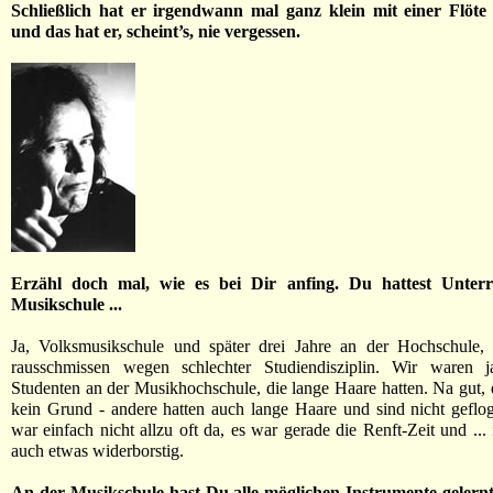
Schließlich hat er irgendwann mal ganz klein mit einer Flöte
und das hat er, scheint’s, nie vergessen.
Erzähl doch mal, wie es bei Dir anfing. Du hattest Unterr
Musikschule ...
Ja, Volksmusikschule und später drei Jahre an der Hochschule, 
rausschmissen wegen schlechter Studiendisziplin. Wir waren j
Studenten an der Musikhochschule, die lange Haare hatten. Na gut,
kein Grund - andere hatten auch lange Haare und sind nicht geflo
war einfach nicht allzu oft da, es war gerade die Renft-Zeit und ...
auch etwas widerborstig.
An der Musikschule hast Du alle möglichen Instrumente gelernt: