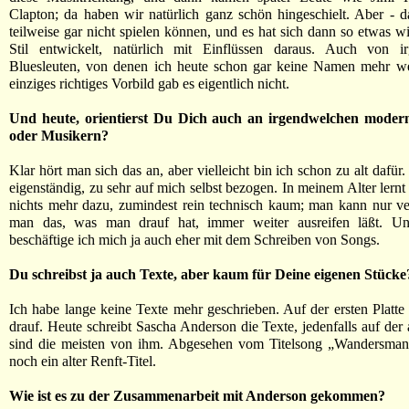
Clapton; da haben wir natürlich ganz schön hingeschielt. Aber - d
teilweise gar nicht spielen können, und es hat sich dann so etwas wi
Stil entwickelt, natürlich mit Einflüssen daraus. Auch von i
Bluesleuten, von denen ich heute schon gar keine Namen mehr we
einziges richtiges Vorbild gab es eigentlich nicht.
Und heute, orientierst Du Dich auch an irgendwelchen moder
oder Musikern?
Klar hört man sich das an, aber vielleicht bin ich schon zu alt dafü
eigenständig, zu sehr auf mich selbst bezogen. In meinem Alter lern
nichts mehr dazu, zumindest rein technisch kaum; man kann nur v
man das, was man drauf hat, immer weiter ausreifen läßt. U
beschäftige ich mich ja auch eher mit dem Schreiben von Songs.
Du schreibst ja auch Texte, aber kaum für Deine eigenen Stücke
Ich habe lange keine Texte mehr geschrieben. Auf der ersten Platte 
drauf. Heute schreibt Sascha Anderson die Texte, jedenfalls auf der
sind die meisten von ihm. Abgesehen vom Titelsong „Wandersmann“
noch ein alter Renft-Titel.
Wie ist es zu der Zusammenarbeit mit Anderson gekommen?