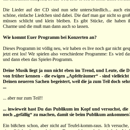
Die Lieder auf der CD sind nun sehr unterschiedlich... auch ein
schöne, einfache Liedchen sind dabei. Die darf man gar nicht so gro
müssen schlicht und klein bleiben. Es gibt Stücke, die haben i
Charme und die muß man dann auch so lassen.
Wie kommt Euer Programm bei Konzerten an?
Dieses Programm ist völlig neu, wir haben es live noch gar nicht gesp
jetzt erst los! Wir spielen also verschiedene Programme: Es wird da
und dann eben das Spieler-Programm.
Deine Musik liegt ja nun nicht eben im Trend, und Leute, die Di
von früher kennen - die ewigen „Apfelträumer“ - sind vielleicht
Deinen neueren Sachen begeistert, weil die ja zum Teil doch seh
...
... aber nur zum Teil!!
... inwieweit hast Du das Publikum im Kopf und versuchst, die
noch „gefällig“ zu machen, damit sie beim Publikum ankommen
Ein bißchen schon, aber nicht auf Teufel-komm-raus. Ich versuche,