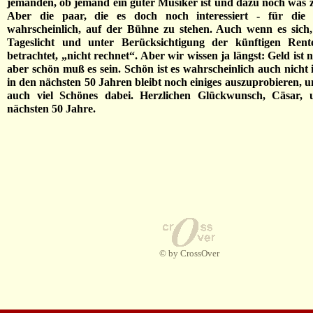
jemanden, ob jemand ein guter Musiker ist und dazu noch was z
Aber die paar, die es doch noch interessiert - für die l
wahrscheinlich, auf der Bühne zu stehen. Auch wenn es sich,
Tageslicht und unter Berücksichtigung der künftigen Rent
betrachtet, „nicht rechnet“. Aber wir wissen ja längst: Geld ist n
aber schön muß es sein. Schön ist es wahrscheinlich auch nicht
in den nächsten 50 Jahren bleibt noch einiges auszuprobieren, u
auch viel Schönes dabei. Herzlichen Glückwunsch, Cäsar, 
nächsten 50 Jahre.
© by CrossOver