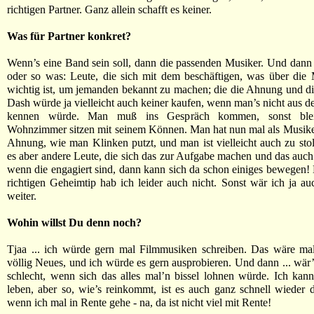
richtigen Partner. Ganz allein schafft es keiner.
Was für Partner konkret?
Wenn’s eine Band sein soll, dann die passenden Musiker. Und dann
oder so was: Leute, die sich mit dem beschäftigen, was über die
wichtig ist, um jemanden bekannt zu machen; die die Ahnung und di
Dash würde ja vielleicht auch keiner kaufen, wenn man’s nicht aus 
kennen würde. Man muß ins Gespräch kommen, sonst ble
Wohnzimmer sitzen mit seinem Können. Man hat nun mal als Musike
Ahnung, wie man Klinken putzt, und man ist vielleicht auch zu stol
es aber andere Leute, die sich das zur Aufgabe machen und das auc
wenn die engagiert sind, dann kann sich da schon einiges bewegen! 
richtigen Geheimtip hab ich leider auch nicht. Sonst wär ich ja au
weiter.
Wohin willst Du denn noch?
Tjaa ... ich würde gern mal Filmmusiken schreiben. Das wäre ma
völlig Neues, und ich würde es gern ausprobieren. Und dann ... wär’
schlecht, wenn sich das alles mal’n bissel lohnen würde. Ich ka
leben, aber so, wie’s reinkommt, ist es auch ganz schnell wieder
wenn ich mal in Rente gehe - na, da ist nicht viel mit Rente!