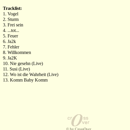
Tracklist:
1. Vogel
2. Sturm
3. Frei sein
4. ...tot...
5. Feuer
6. Ja2k
7. Fehler
8. Willkommen
9. Ja2K
10. Nie gesehn (Live)
11. Susi (Live)
12. Wo ist die Wahrheit (Live)
13. Komm Baby Komm
© by CrossOver