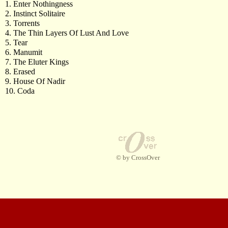
1. Enter Nothingness
2. Instinct Solitaire
3. Torrents
4. The Thin Layers Of Lust And Love
5. Tear
6. Manumit
7. The Eluter Kings
8. Erased
9. House Of Nadir
10. Coda
© by CrossOver