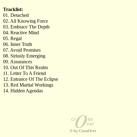
Tracklist:
01. Detached
02. All Knowing Force
03. Embrace The Depth
04. Reactive Mind
05. Regal
06. Inner Truth
07. Avoid Promises
08. Siriusly Emerging
09. Assurances
10. Out Of This Realm
11. Letter To A Friend
12. Entrance Of The Eclipse
13. Red Martial Workings
14. Hidden Agendas
© by CrossOver