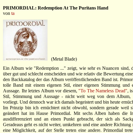
PRIMORDIAL: Redemption At The Puritans Hand
von
ta
(Metal Blade)
Ein Album wie "Redemption ..." zeigt, wie sehr es Nuancen sind,
über gut und schlecht entscheiden und wie relativ die Bewertung ein
den Backkatalog der das Album veröffentlichenden Band ist. Primord
tolle Band mit einem eigenen Stil, einer eigenen Stimmung und e
Aussage. Ihr letztes Album vor diesem,
"To The Nameless Dead"
, i
Stil, Stimmung und Aussage - nicht weit weg von dem Album, d
vorliegt. Und dennoch war ich damals begeistert und bin heute ernüch
Im Prinzip bin ich ernüchtert nicht obwohl, sondern gerade weil 
geändert hat im Hause Primordial. Mit sechs Alben haben die Ire
ausdifferenziert und an einen Punkt gebracht, der sich als Sack
Geradeaus geht es nicht weiter, umkehren und eine andere Richtun
eine Möglichkeit, auf der Stelle treten eine andere. Primordial tre