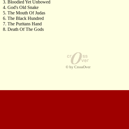
3. Bloodied Yet Unbowed
4. God's Old Snake
5. The Mouth Of Judas
6. The Black Hundred
7. The Puritans Hand
8. Death Of The Gods
© by CrossOver