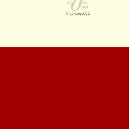
© by CrossOver