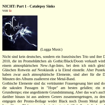
NICHT: Part 1 - Catalepsy Sinks
von
ta
(Lugga Music)
Nicht sind kein deutsches, sondern ein französisches Trio und ihre
2010, die im Promoblättchen als Gothic/Black/Doom verkauft wird
einem atmosphärischen New-Age-Intro, bei dem ich mich glei
Gläschen Rotwein auf Neoklassik a la Elend einstelle. Aber Puste
haben zwar auch atmosphärische Elemente, sind aber für die 
Minuten des Albums zuallererst eine Metal-Band.
Gothische Elemente sind da: verträumter Frauengesang hier und do
die sakralen Passagen in "Hope" am besten gefallen; ein mit
Grundtempo; eine angedüsterte Grundstimmung. Aber das war's auch
darüber hinaus ist aus anderen Genres zusammengetragen, zu dene
entgegen der Promo-Beilage weder Black noch Doom Metal geh