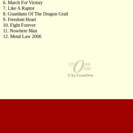
6. March For Victory
7. Like A Raptor
8. Guardians Of The Dragon Grail
9. Freedom Heart
10. Fight Forever
11. Nowhere Man
12. Metal Law 2006
© by CrossOver