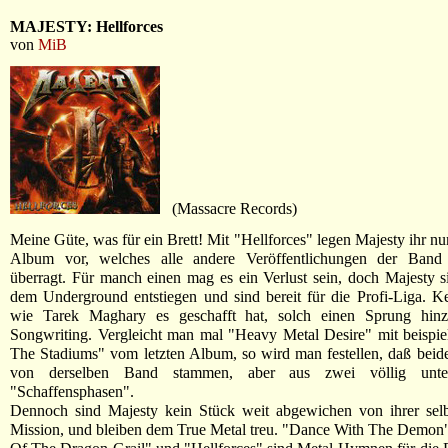
MAJESTY: Hellforces
von
MiB
(Massacre Records)
Meine Güte, was für ein Brett! Mit "Hellforces" legen Majesty ihr nu
Album vor, welches alle andere Veröffentlichungen der Ban
überragt. Für manch einen mag es ein Verlust sein, doch Majesty s
dem Underground entstiegen und sind bereit für die Profi-Liga. 
wie Tarek Maghary es geschafft hat, solch einen Sprung hin
Songwriting. Vergleicht man mal "Heavy Metal Desire" mit beispie
The Stadiums" vom letzten Album, so wird man festellen, daß bei
von derselben Band stammen, aber aus zwei völlig unters
"Schaffensphasen".
Dennoch sind Majesty kein Stück weit abgewichen von ihrer selbs
Mission, und bleiben dem True Metal treu. "Dance With The Demon