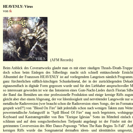
HEAVENLY: Virus
von
tk
(AFM Records)
Beim Anblick des Coverartworks glaubt man es mit einer räudigen Thrash-/Death-Truppe
doch schon beim Einlegen des Silberlings macht sich schnell enttäuschende Ernücht
Albumtitel der Franzosen HEAVENLY ist auf vorliegendem Langeisen nämlich Programm. "
ganz fürchterlichen süßlich-kitschigen Schunkelmetal, der in der zurückliegenden Deka
zigtausendfach in digitale Form gegossen wurde und für den Liebhaber anspruchsvoller M
so interessant geworden ist wie das Intonieren eines Gute-Nacht-Liedes durch Florian Sil
der Band das Bemühen um eine professionelle Produktion und einige kernige Riffs zugute
gleicht aber eher einem Abgesang, der vor Ideenlosigkeit und nervtötender Langeweile nur so
metallische Radioversion (wer braucht schon die Radioversion eines Songs, der im Formatra
gespielt wird?!) von "Blood On Fire" lädt jedenfalls schon nach wenigen Takten zum Weite
powermetallische Anfangsriff in "Spill Blood Of Fire" mag noch begeistern, wohingeg
Keyboard und Kastratengeträller von Ben "Enrique Iglesias" Sotto im Mittelteil einfach
schlimm und auf dem songschreiberischen Tiefpunkt angelangt ist der Fünfer mit der
getrimmten Coverversion des 80er Dance-Popsongs "When The Rain Begins To Fall". Auße
kernigen Riffs wurde das Songmaterial dermaßen ideen- und identitätslos umgesetzt,