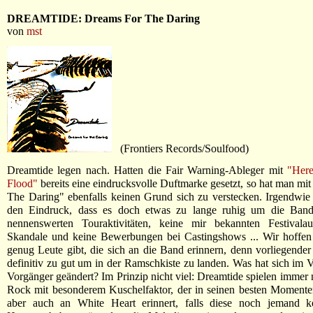
DREAMTIDE: Dreams For The Daring
von
mst
(Frontiers Records/Soulfood)
Dreamtide legen nach. Hatten die Fair Warning-Ableger mit
"Her
Flood"
bereits eine eindrucksvolle Duftmarke gesetzt, so hat man mi
The Daring" ebenfalls keinen Grund sich zu verstecken. Irgendwie
den Eindruck, dass es doch etwas zu lange ruhig um die Ban
nennenswerten Touraktivitäten, keine mir bekannten Festivalauft
Skandale und keine Bewerbungen bei Castingshows ... Wir hoffen 
genug Leute gibt, die sich an die Band erinnern, denn vorliegender S
definitiv zu gut um in der Ramschkiste zu landen. Was hat sich im 
Vorgänger geändert? Im Prinzip nicht viel: Dreamtide spielen immer 
Rock mit besonderem Kuschelfaktor, der in seinen besten Momente
aber auch an White Heart erinnert, falls diese noch jemand ke