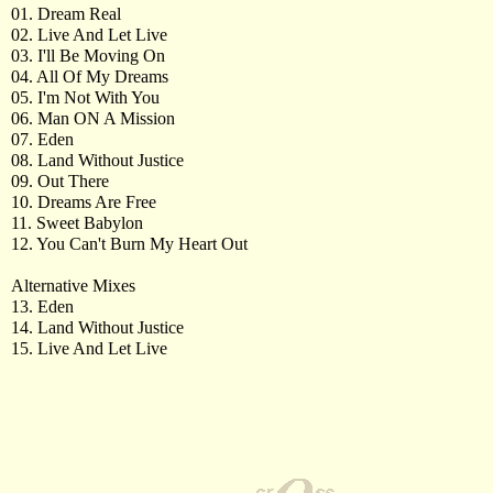
01. Dream Real
02. Live And Let Live
03. I'll Be Moving On
04. All Of My Dreams
05. I'm Not With You
06. Man ON A Mission
07. Eden
08. Land Without Justice
09. Out There
10. Dreams Are Free
11. Sweet Babylon
12. You Can't Burn My Heart Out
Alternative Mixes
13. Eden
14. Land Without Justice
15. Live And Let Live