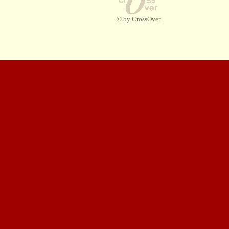
© by CrossOver