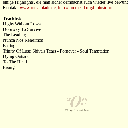
einige Highlights, die man sicher demnächst auch wieder live bewun
Kontakt:
www.metalblade.de
,
http://truemetal.org/brainstorm
Tracklist:
Highs Without Lows
Doorway To Survive
The Leading
Nunca Nos Rendimos
Fading
Trinity Of Lust: Shiva's Tears - Fornever - Soul Temptation
Dying Outside
To The Head
Rising
© by CrossOver