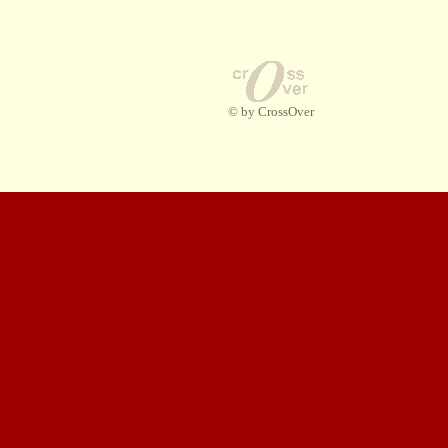
© by CrossOver